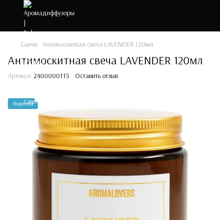
Свечи
Антимоскитная свеча LAVENDER 120мл
Антимоскитная свеча LAVENDER 120мл
Артикул:
2400000115
Оставить отзыв
Новинка