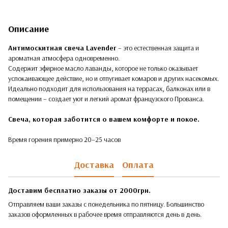
Описание
Антимоскитная свеча Lavender
– это естественная защита и
ароматная атмосфера одновременно.
Содержит эфирное масло лаванды, которое не только оказывает
успокаивающее действие, но и отпугивает комаров и других насекомых.
Идеально подходит для использования на террасах, балконах или в
помещении – создает уют и легкий аромат французского Прованса.
Свеча, которая заботится о вашем комфорте и покое.
Время горения примерно 20–25 часов
Доставка
Оплата
Доставим бесплатно заказы от 2000грн.
Отправляем ваши заказы с понедельника по пятницу. Большинство
заказов оформленных в рабочее время отправляются день в день.