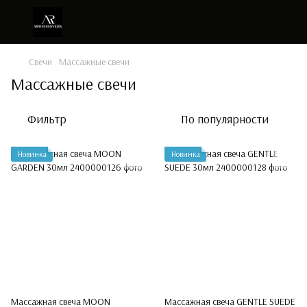
Свечи
Массажные свечи
Массажные свечи
Фильтр
По популярности
Новинка
Новинка
Массажная свеча MOON
Массажная свеча GENTLE SUEDE