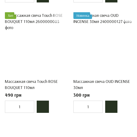
Хит
Новинка
Массажная свеча Touch ROSE
Массажная свеча OUD INCENSE
BOUQUET 110мл
30мл
490 грн
300 грн