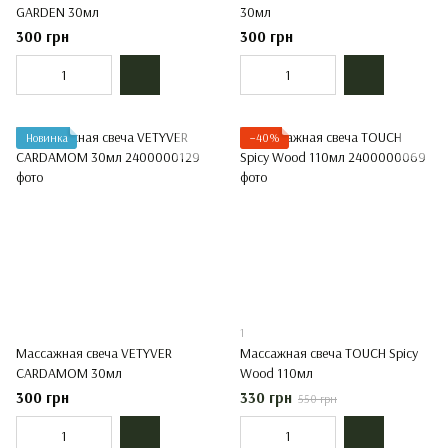
GARDEN 30мл
30мл
300 грн
300 грн
Новинка
−40%
1
Массажная свеча VETYVER
Массажная свеча TOUCH Spicy
CARDAMOM 30мл
Wood 110мл
300 грн
330 грн
550 грн