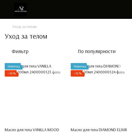
Уход за телом
Уход за телом
Фильтр
По популярности
Новинка
Новинка
−16%
−16%
Масло для тела VANILLA MOOD
Масло для тела DIAMOND ELIXIR