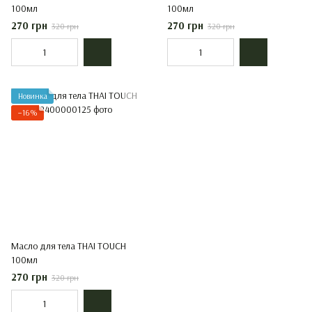
100мл
100мл
270 грн
270 грн
320 грн
320 грн
Новинка
−16%
Масло для тела THAI TOUCH
100мл
270 грн
320 грн