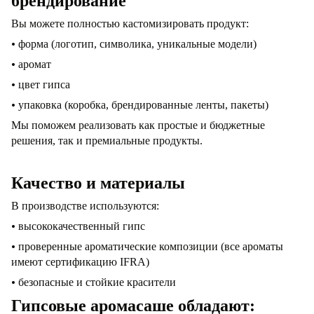
брендирование
Вы можете полностью кастомизировать продукт:
•
форма (логотип, символика, уникальные модели)
•
аромат
•
цвет гипса
•
упаковка (коробка, брендированн
ы
е лент
ы,
пакеты)
Мы поможем реализовать как простые
и бюджетные
решения, так и премиальные продукты.
Качество и материалы
В производстве используются:
•
высококачественный гипс
•
проверенные ароматические композиции
(все ароматы
имеют сертификацию
IFRA)
•
безопасные и стойкие красители
Гипсовые аромасаше обладают: