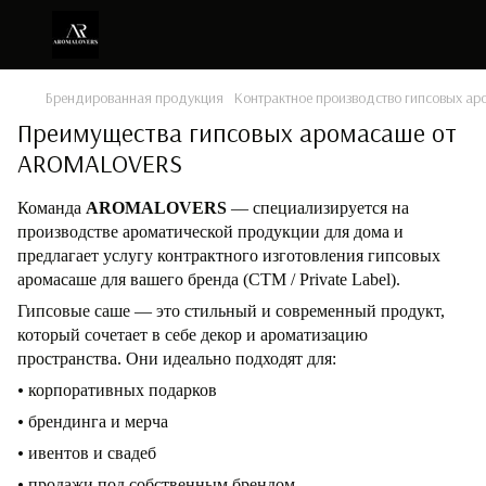
Брендированная продукция
Контрактное производство гипсовых а
Преимущества гипсовых аромасаше от
AROMALOVERS
Команда
AROMALOVERS
— специализируется на
производстве ароматической продукции для дома и
предлагает услугу контрактного изготовления гипсовых
аромасаше
для вашего бренда
(СТМ / Private Label).
Гипсовые саше — это стильный и современный продукт,
который сочетает в себе декор и ароматизацию
пространства. Они идеально подходят для:
•
корпоративных подарков
•
брендинга и мерча
•
ивентов и свадеб
•
продажи под собственным брендом