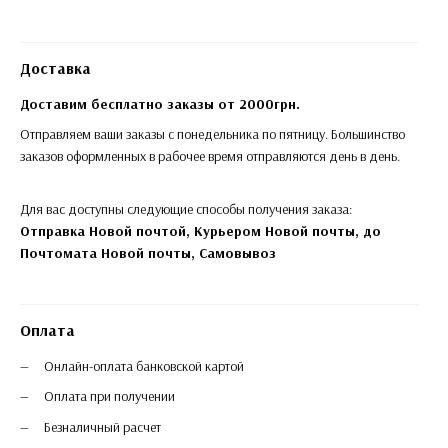
Доставка
Доставим бесплатно заказы от 2000грн.
Отправляем ваши заказы с понедельника по пятницу. Большинство
заказов оформленных в рабочее время отправляются день в день.
Для вас доступны следующие способы получения заказа:
Отправка Новой почтой, Курьером Новой почты, до
Почтомата Новой почты,
Самовывоз
Оплата
Онлайн-оплата банковской картой
Оплата при получении
Безналичный расчет