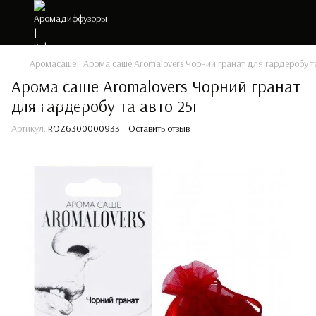
Аромасаше
Арома саше Aromalovers Чорний гранат для гардеробу та
Арома саше Aromalovers Чорний гранат
для гардеробу та авто 25г
Артикул:
ROZ6300000933
Оставить отзыв