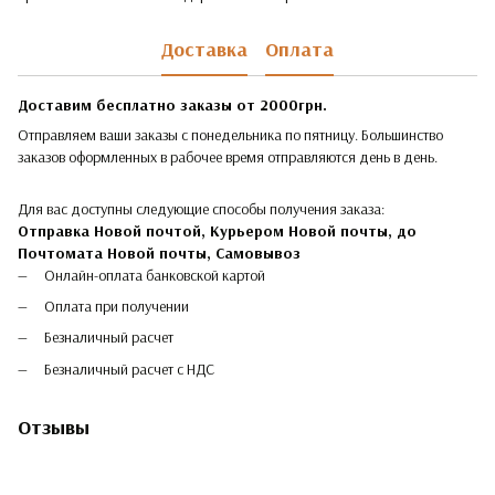
Доставка
Оплата
Доставим бесплатно заказы от 2000грн.
Отправляем ваши заказы с понедельника по пятницу. Большинство
заказов оформленных в рабочее время отправляются день в день.
Для вас доступны следующие способы получения заказа:
Отправка Новой почтой, Курьером Новой почты, до
Почтомата Новой почты,
Самовывоз
Онлайн-оплата банковской картой
Оплата при получении
Безналичный расчет
Безналичный расчет с НДС
Отзывы