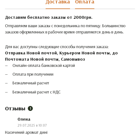
Доставка
Оплата
Доставим бесплатно заказы от 2000грн.
Отправляем ваши заказы с понедельника по пятницу. Большинство
заказов оформленных в рабочее время отправляются день в день.
Для вас доступны следующие способы получения заказа:
Отправка Новой почтой, Курьером Новой почты, до
Почтомата Новой почты,
Самовывоз
Онлайн-оплата банковской картой
Оплата при получении
Безналичный расчет
Безналичный расчет с НДС
Отзывы
1
Олена
29.07.2025 в 10:07
Насичений аромат дині