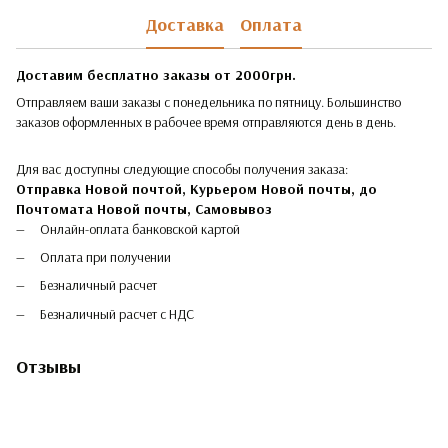
Доставка
Оплата
Доставим бесплатно заказы от 2000грн.
Отправляем ваши заказы с понедельника по пятницу. Большинство
заказов оформленных в рабочее время отправляются день в день.
Для вас доступны следующие способы получения заказа:
Отправка Новой почтой, Курьером Новой почты, до
Почтомата Новой почты,
Самовывоз
Онлайн-оплата банковской картой
Оплата при получении
Безналичный расчет
Безналичный расчет с НДС
Отзывы