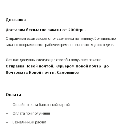
Доставка
Доставим бесплатно заказы от 2000грн.
Отправляем ваши заказы с понедельника по пятницу. Большинство
заказов оформленных в рабочее время отправляются день в день.
Для вас доступны следующие способы получения заказа:
Отправка Новой почтой, Курьером Новой почты, до
Почтомата Новой почты,
Самовывоз
Оплата
Онлайн-оплата банковской картой
Оплата при получении
Безналичный расчет