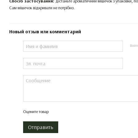
Спосіб застосування:
дістаньте ароматичний мішечок з упаковки, п
Сам мішечок відкривати не потрібно.
Новый отзыв или комментарий
Войт
Оцените товар
Отправить