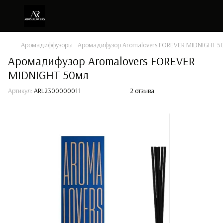
Аромадиффузоры
Аромадифузор Aromalovers FOREVER MIDNIGHT 5
Аромадифузор Aromalovers FOREVER
MIDNIGHT 50мл
Артикул:
ARL2300000011
2 отзыва