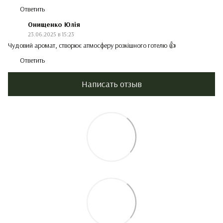
Ответить
Онищенко Юлія
23.06.2025 в 15:23
Чудовий аромат, створює атмосферу розкішного готелю 👍
Ответить
Написать отзыв