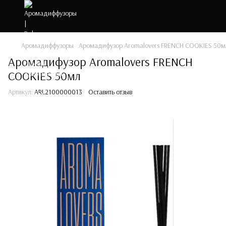
Аромадиффузоры
Аромадифузор Aromalovers FRENCH COOKIES 50м
Аромадифузор Aromalovers FRENCH
COOKIES 50мл
Артикул:
ARL2100000013
Оставить отзыв