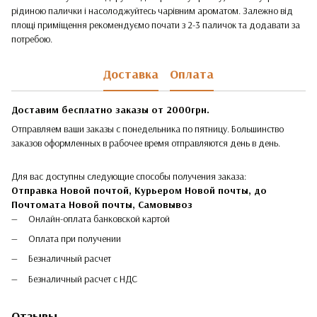
рідиною палички і насолоджуйтесь чарівним ароматом. Залежно від
площі приміщення рекомендуємо почати з 2-3 паличок та додавати за
потребою.
Доставка
Оплата
Доставим бесплатно заказы от 2000грн.
Отправляем ваши заказы с понедельника по пятницу. Большинство
заказов оформленных в рабочее время отправляются день в день.
Для вас доступны следующие способы получения заказа:
Отправка Новой почтой, Курьером Новой почты, до
Почтомата Новой почты,
Самовывоз
Онлайн-оплата банковской картой
Оплата при получении
Безналичный расчет
Безналичный расчет с НДС
Отзывы