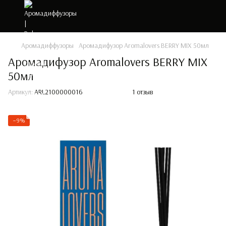
Аромадиффузоры
Аромадифузор Aromalovers BERRY MIX 50мл
Аромадифузор Aromalovers BERRY MIX
50мл
Артикул:
ARL2100000016
1 отзыв
−9%