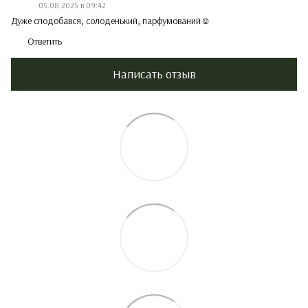
05.08.2025 в 09:42
Дуже сподобався, солоденький, парфумований☺️
Ответить
Написать отзыв