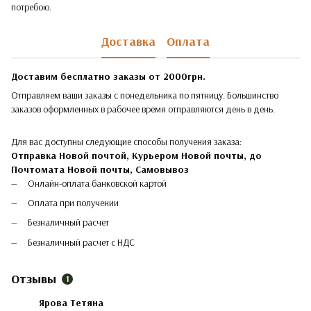
потребою.
Доставка
Оплата
Доставим бесплатно заказы от 2000грн.
Отправляем ваши заказы с понедельника по пятницу. Большинство
заказов оформленных в рабочее время отправляются день в день.
Для вас доступны следующие способы получения заказа:
Отправка Новой почтой, Курьером Новой почты, до
Почтомата Новой почты,
Самовывоз
Онлайн-оплата банковской картой
Оплата при получении
Безналичный расчет
Безналичный расчет с НДС
Отзывы
1
Ярова Тетяна