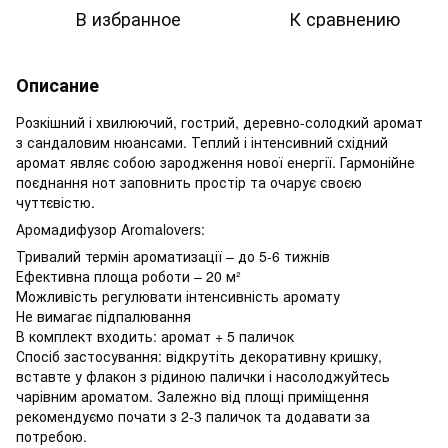
В избранное
К сравнению
Описание
Розкішний і хвилюючий, гострий, деревно-солодкий аромат
з сандаловим нюансами. Теплий і інтенсивний східний
аромат являє собою зародження нової енергії. Гармонійне
поєднання нот заповнить простір та очарує своєю
чуттєвістю.
Аромадифузор Aromalovers:
Тривалий термін ароматизації – до 5-6 тижнів
Ефективна площа роботи – 20 м²
Можливість регулювати інтенсивність аромату
Не вимагає підпалювання
В комплект входить: аромат + 5 паличок
Спосіб застосування: відкрутіть декоративну кришку,
вставте у флакон з рідиною палички і насолоджуйтесь
чарівним ароматом. Залежно від площі приміщення
рекомендуємо почати з 2-3 паличок та додавати за
потребою.