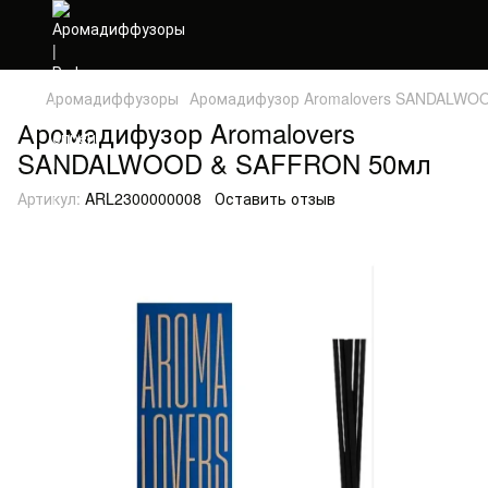
Аромадиффузоры
Аромадифузор Aromalovers SANDALWO
Аромадифузор Aromalovers
SANDALWOOD & SAFFRON 50мл
Артикул:
ARL2300000008
Оставить отзыв