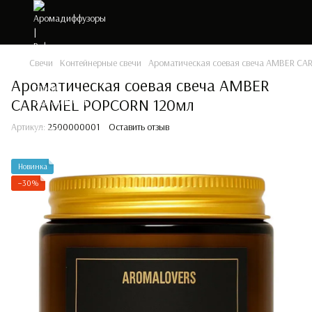
Свечи
Контейнерные свечи
Ароматическая соевая свеча AMBER C
Ароматическая соевая свеча AMBER
CARAMEL POPCORN 120мл
Артикул:
2500000001
Оставить отзыв
Новинка
−30%