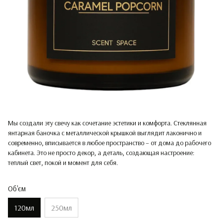
Мы создали эту свечу как сочетание эстетики и комфорта. Стеклянная
янтарная баночка с металлической крышкой выглядит лаконично и
современно, вписывается в любое пространство – от дома до рабочего
кабинета. Это не просто декор, а деталь, создающая настроение:
теплый свет, покой и момент для себя.
Об'єм
120мл
250мл