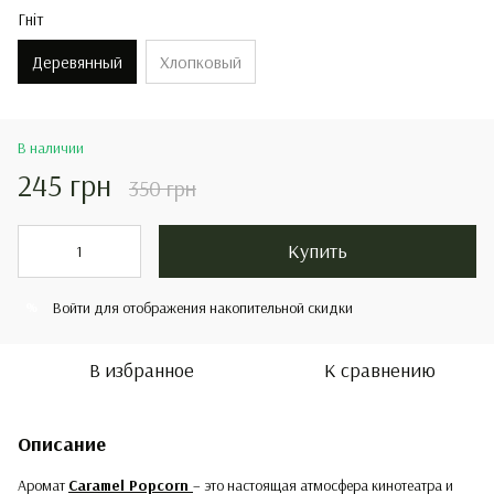
Гніт
Деревянный
Хлопковый
В наличии
245 грн
350 грн
Купить
Войти
для отображения накопительной скидки
%
В избранное
К сравнению
Описание
Аромат
Caramel Popcorn
– это настоящая атмосфера кинотеатра и