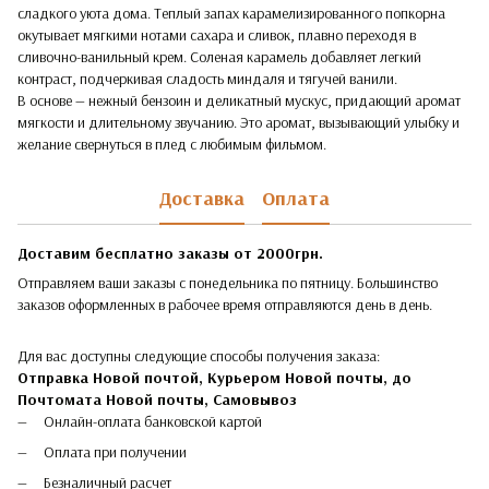
сладкого уюта дома. Теплый запах карамелизированного попкорна
окутывает мягкими нотами сахара и сливок, плавно переходя в
сливочно-ванильный крем. Соленая карамель добавляет легкий
контраст, подчеркивая сладость миндаля и тягучей ванили.
В основе — нежный бензоин и деликатный мускус, придающий аромат
мягкости и длительному звучанию. Это аромат, вызывающий улыбку и
желание свернуться в плед с любимым фильмом.
Доставка
Оплата
Доставим бесплатно заказы от 2000грн.
Отправляем ваши заказы с понедельника по пятницу. Большинство
заказов оформленных в рабочее время отправляются день в день.
Для вас доступны следующие способы получения заказа:
Отправка Новой почтой, Курьером Новой почты, до
Почтомата Новой почты,
Самовывоз
Онлайн-оплата банковской картой
Оплата при получении
Безналичный расчет