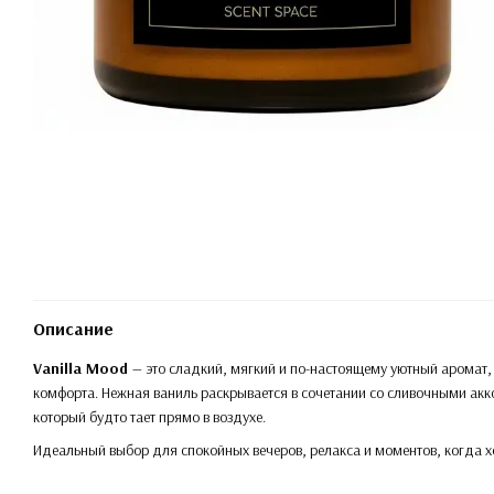
Описание
Vanilla Mood
— это сладкий, мягкий и по-настоящему уютный аромат
комфорта. Нежная ваниль раскрывается в сочетании со сливочными ак
который будто тает прямо в воздухе.
Идеальный выбор для спокойных вечеров, релакса и моментов, когда х