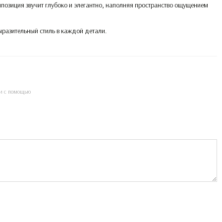
позиция звучит глубоко и элегантно, наполняя пространство ощущением
ыразительный стиль в каждой детали.
и с помощью