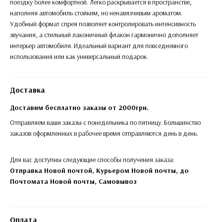
поездку более комфортной. Легко раскрывается в пространстве,
наполняя автомобиль стойким, но ненавязчивым ароматом.
Удобный формат спрея позволяет контролировать интенсивность
звучания, а стильный лаконичный флакон гармонично дополняет
интерьер автомобиля. Идеальный вариант для повседневного
использования или как универсальный подарок.
Доставка
Доставим бесплатно заказы от 2000грн.
Отправляем ваши заказы с понедельника по пятницу. Большинство
заказов оформленных в рабочее время отправляются день в день.
Для вас доступны следующие способы получения заказа:
Отправка Новой почтой, Курьером Новой почты, до
Почтомата Новой почты,
Самовывоз
Оплата