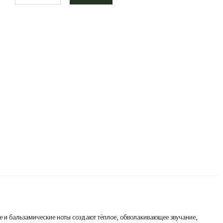
 и бальзамические ноты создают тёплое, обволакивающее звучание,