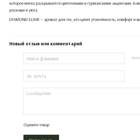
которое мягко раскрывается цветочными и гурманскими акцентами. Ком
роскоши и уюта.
DIAMOND ELIXIR — аромат для тех, кто ценит утончённость, комфорт и в
Новый отзыв или комментарий
Войт
Оцените товар