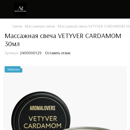
Свечи
Массажные свечи
Массажная свеча VETYVER CARDAMOM 3
Массажная свеча VETYVER CARDAMOM
30мл
Артикул:
2400000129
Оставить отзыв
Новинка