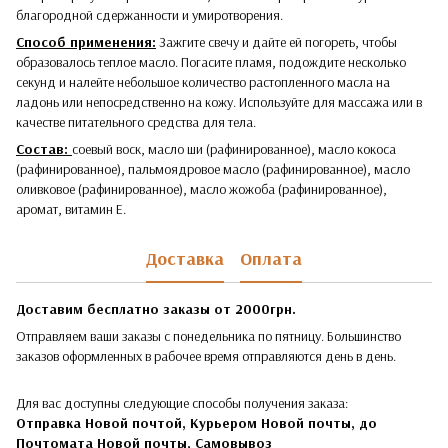
благородной сдержанности и умиротворения.
Способ применения:
Зажгите свечу и дайте ей погореть, чтобы
образовалось теплое масло. Погасите пламя, подождите несколько
секунд и налейте небольшое количество растопленного масла на
ладонь или непосредственно на кожу. Используйте для массажа или в
качестве питательного средства для тела.
Состав:
соевый воск, масло ши (рафинированное), масло кокоса
(рафинированное), пальмоядровое масло (рафинированное), масло
оливковое (рафинированное), масло жожоба (рафинированное),
аромат, витамин Е.
Доставка
Оплата
Доставим бесплатно заказы от 2000грн.
Отправляем ваши заказы с понедельника по пятницу. Большинство
заказов оформленных в рабочее время отправляются день в день.
Для вас доступны следующие способы получения заказа:
Отправка Новой почтой, Курьером Новой почты, до
Почтомата Новой почты,
Самовывоз