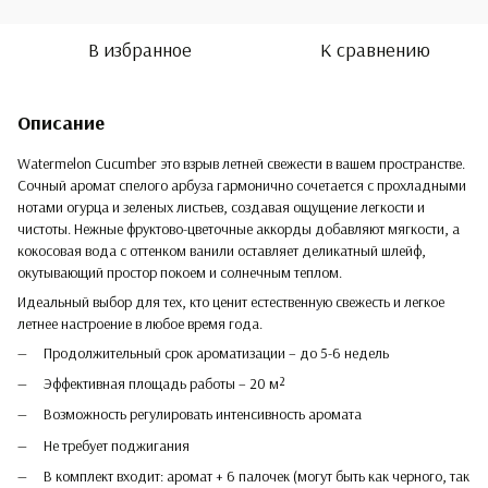
В избранное
К сравнению
Описание
Watermelon Cucumber это взрыв летней свежести в вашем пространстве.
Сочный аромат спелого арбуза гармонично сочетается с прохладными
нотами огурца и зеленых листьев, создавая ощущение легкости и
чистоты. Нежные фруктово-цветочные аккорды добавляют мягкости, а
кокосовая вода с оттенком ванили оставляет деликатный шлейф,
окутывающий простор покоем и солнечным теплом.
Идеальный выбор для тех, кто ценит естественную свежесть и легкое
летнее настроение в любое время года.
Продолжительный срок ароматизации – до 5-6 недель
Эффективная площадь работы – 20 м²
Возможность регулировать интенсивность аромата
Не требует поджигания
В комплект входит: аромат + 6 палочек (могут быть как черного, так