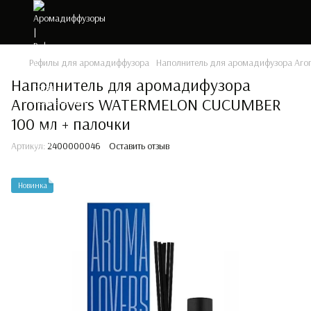
Рефилы для аромадиффузора
Наполнитель для аромадифузора Aro
Наполнитель для аромадифузора
Aromalovers WATERMELON CUCUMBER
100 мл + палочки
Артикул:
2400000046
Оставить отзыв
Новинка