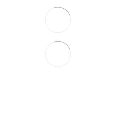
093 497-47-74
Контактная информация
Полная версия сайта