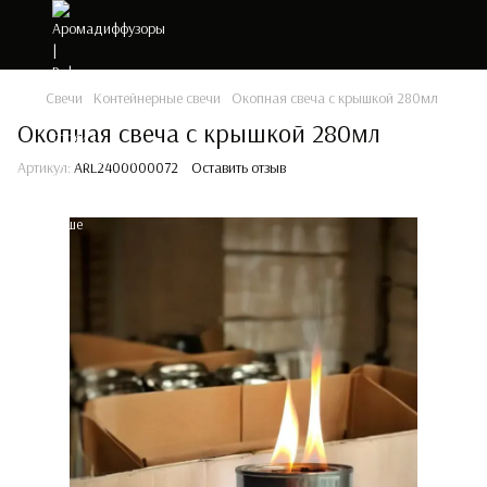
Свечи
Контейнерные свечи
Окопная свеча с крышкой 280мл
Окопная свеча с крышкой 280мл
Артикул:
ARL2400000072
Оставить отзыв