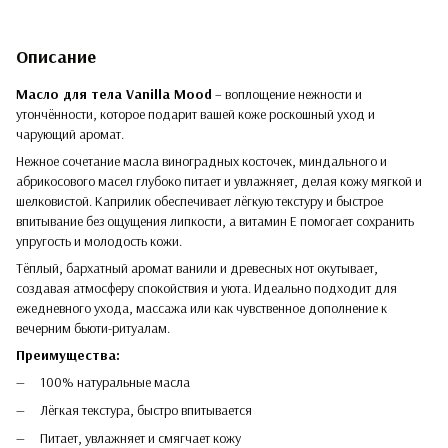
Описание
Масло для тела Vanilla Mood
– воплощение нежности и
утончённости, которое подарит вашей коже роскошный уход и
чарующий аромат.
Нежное сочетание масла виноградных косточек, миндального и
абрикосового масел глубоко питает и увлажняет, делая кожу мягкой и
шелковистой. Каприлик обеспечивает лёгкую текстуру и быстрое
впитывание без ощущения липкости, а витамин Е помогает сохранить
упругость и молодость кожи.
Тёплый, бархатный аромат ванили и древесных нот окутывает,
создавая атмосферу спокойствия и уюта. Идеально подходит для
ежедневного ухода, массажа или как чувственное дополнение к
вечерним бьюти-ритуалам.
Преимущества:
100% натуральные масла
Лёгкая текстура, быстро впитывается
Питает, увлажняет и смягчает кожу