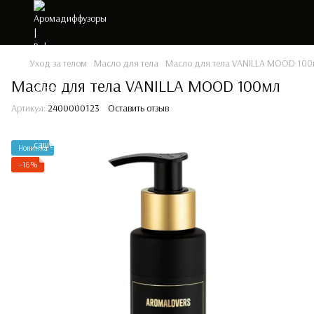
Уход за телом
Масло для тела
Масло для тела VANILLA MOOD 10
Масло для тела VANILLA MOOD 100мл
Артикул:
2400000123
Оставить отзыв
Новинка
−16%