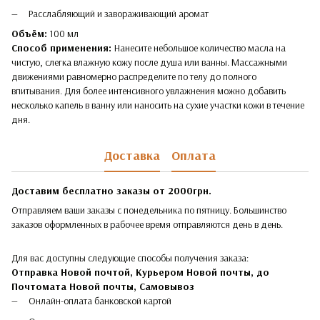
Расслабляющий и завораживающий аромат
Объём:
100 мл
Способ применения:
Нанесите небольшое количество масла на
чистую, слегка влажную кожу после душа или ванны. Массажными
движениями равномерно распределите по телу до полного
впитывания. Для более интенсивного увлажнения можно добавить
несколько капель в ванну или наносить на сухие участки кожи в течение
дня.
Доставка
Оплата
Доставим бесплатно заказы от 2000грн.
Отправляем ваши заказы с понедельника по пятницу. Большинство
заказов оформленных в рабочее время отправляются день в день.
Для вас доступны следующие способы получения заказа:
Отправка Новой почтой, Курьером Новой почты, до
Почтомата Новой почты,
Самовывоз
Онлайн-оплата банковской картой