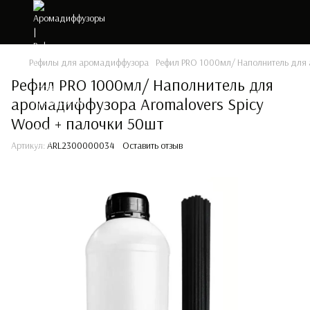
Рефилы для аромадиффузора
Рефил PRO 1000мл/ Наполнитель для 
Рефил PRO 1000мл/ Наполнитель для
аромадиффузора Aromalovers Spicy
Wood + палочки 50шт
Артикул:
ARL2300000034
Оставить отзыв