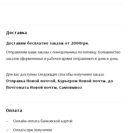
Доставка
Доставим бесплатно заказы от 2000грн.
Отправляем ваши заказы с понедельника по пятницу. Большинство
заказов оформленных в рабочее время отправляются день в день.
Для вас доступны следующие способы получения заказа:
Отправка Новой почтой, Курьером Новой почты, до
Почтомата Новой почты,
Самовывоз
Оплата
Онлайн-оплата банковской картой
Оплата при получении