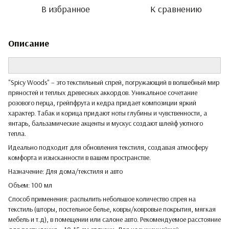
В избранное
К сравнению
Описание
"Spicy Woods" – это текстильный спрей, погружающий в волшебный мир
пряностей и теплых древесных аккордов. Уникальное сочетание
розового перца, грейпфрута и кедра придает композиции яркий
характер. Табак и корица придают ноты глубины и чувственности, а
янтарь, бальзамические акценты и мускус создают шлейф уютного
тепла.
Идеально подходит для обновления текстиля, создавая атмосферу
комфорта и изысканности в вашем пространстве.
Назначение: Для дома/текстиля и авто
Объем: 100 мл
Способ применения: распылить небольшое количество спрея на
текстиль (шторы, постельное белье, ковры/ковровые покрытия, мягкая
мебель и т.д), в помещении или салоне авто. Рекомендуемое расстояние