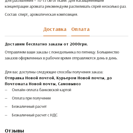
для распыления – 10-15 см от ткани. Для насыщеннейшей
концентрации аромата рекомендуем распиливать спрей несколько раз.
Состав: спирт, ароматическая композиция.
Доставка
Оплата
Доставим бесплатно заказы от 2000грн.
Отправляем ваши заказы с понедельника по пятницу. Большинство
заказов оформленных в рабочее время отправляются день в день.
Для вас доступны следующие способы получения заказа:
Отправка Новой почтой, Курьером Новой почты, до
Почтомата Новой почты,
Самовывоз
Онлайн-оплата банковской картой
Оплата при получении
Безналичный расчет
Безналичный расчет с НДС
Отзывы