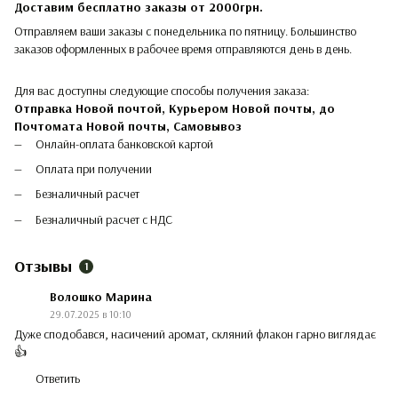
Доставим бесплатно заказы от 2000грн.
Отправляем ваши заказы с понедельника по пятницу. Большинство
заказов оформленных в рабочее время отправляются день в день.
Для вас доступны следующие способы получения заказа:
Отправка Новой почтой, Курьером Новой почты, до
Почтомата Новой почты,
Самовывоз
Онлайн-оплата банковской картой
Оплата при получении
Безналичный расчет
Безналичный расчет с НДС
Отзывы
1
Волошко Марина
29.07.2025 в 10:10
Дуже сподобався, насичений аромат, скляний флакон гарно виглядає
👍
Ответить