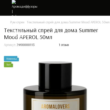
Рум спреи
Текстильный спрей для дома Summer Mood APEROL 50мл
Текстильный спрей для дома Summer
Mood APEROL 50мл
Артикул:
2400000113
1 отзыв
Новинка
Хит