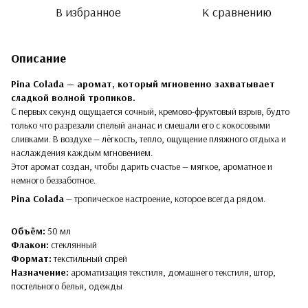
В избранное
К сравнению
Описание
Pina Colada — аромат, который мгновенно захватывает
сладкой волной тропиков.
С первых секунд ощущается сочный, кремово-фруктовый взрыв, будто
только что разрезали спелый ананас и смешали его с кокосовыми
сливками. В воздухе — лёгкость, тепло, ощущение пляжного отдыха и
наслаждения каждым мгновением.
Этот аромат создан, чтобы дарить счастье — мягкое, ароматное и
немного беззаботное.
Pina Colada
— тропическое настроение, которое всегда рядом.
Объём:
50 мл
Флакон:
стеклянный
Формат:
текстильный спрей
Назначение:
ароматизация текстиля, домашнего текстиля, штор,
постельного белья, одежды