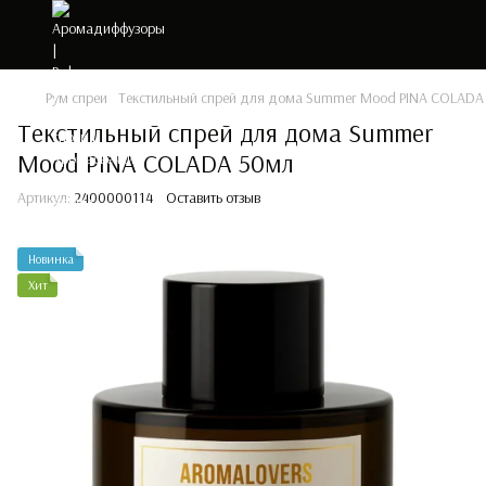
Рум спреи
Текстильный спрей для дома Summer Mood PINA COLADA
Текстильный спрей для дома Summer
Mood PINA COLADA 50мл
Артикул:
2400000114
Оставить отзыв
Новинка
Хит