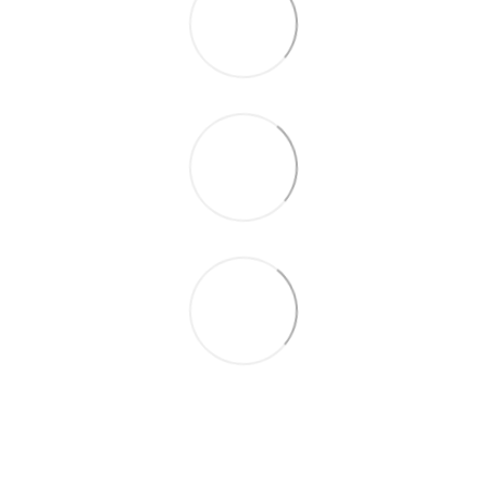
093 497-47-74