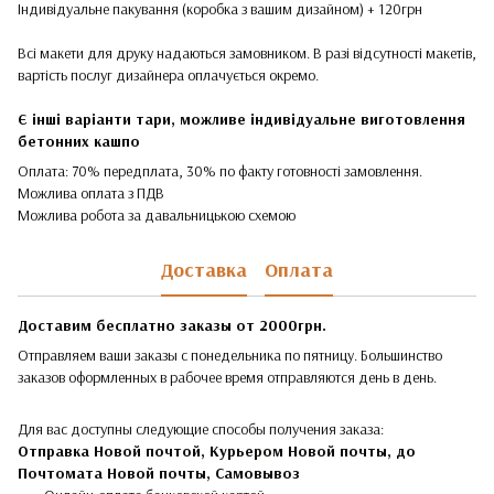
Індивідуальне пакування (коробка з вашим дизайном) + 120грн
Всі макети для друку надаються замовником. В разі відсутності макетів,
вартість послуг дизайнера оплачується окремо.
Є інші варіанти тари, можливе індивідуальне виготовлення
бетонних кашпо
Оплата: 70% передплата, 30% по факту готовності замовлення.
Можлива оплата з ПДВ
Можлива робота за давальницькою схемою
Доставка
Оплата
Доставим бесплатно заказы от 2000грн.
Отправляем ваши заказы с понедельника по пятницу. Большинство
заказов оформленных в рабочее время отправляются день в день.
Для вас доступны следующие способы получения заказа:
Отправка Новой почтой, Курьером Новой почты, до
Почтомата Новой почты,
Самовывоз