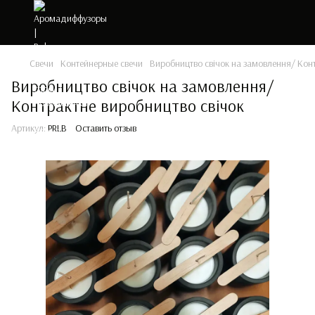
Свечи
Контейнерные свечи
Виробництво свічок на замовлення/ Конт
Виробництво свічок на замовлення/
Контрактне виробництво свічок
Артикул:
PRLB
Оставить отзыв