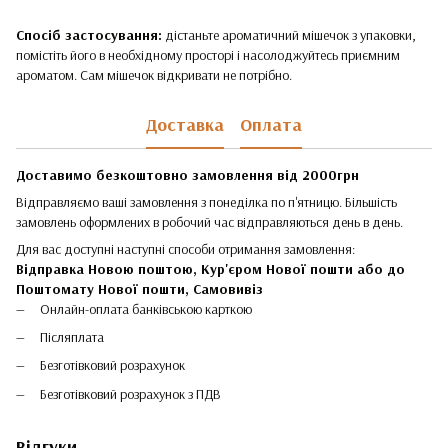
Спосіб застосування:
дістаньте ароматичний мішечок з упаковки,
помістіть його в необхідному просторі і насолоджуйтесь приємним
ароматом. Сам мішечок відкривати не потрібно.
Доставка
Оплата
Доставимо безкоштовно замовлення від 2000грн
Відправляємо ваші замовлення з понеділка по п'ятницю. Більшість
замовлень оформлених в робочий час відправляються день в день.
Для вас доступні наступні способи отримання замовлення:
Відправка Новою поштою, Кур'єром Нової пошти або до
Поштомату Нової пошти,
Самовивіз
Онлайн-оплата банківською карткою
Післяплата
Безготівковий розрахунок
Безготівковий розрахунок з ПДВ
Відгуки