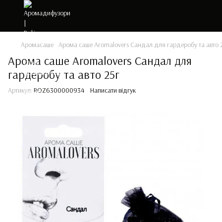
Аромасаше
Арома саше Aromalovers Сандал для гардеробу та авто 
Арома саше Aromalovers Сандал для
гардеробу та авто 25г
Артикул:
ROZ6300000934
Написати відгук