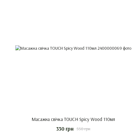
Масажна свічка TOUCH Spicy Wood 110мл
330 грн
550 грн