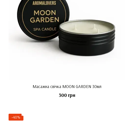
Масажна свічка MOON GARDEN 30мл
300 грн
−40%