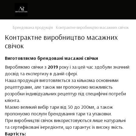
Брендована продукція
Контрактне виробництво масажних свічок
Контрактне виробництво масажних
свічок
Виготовляємо брендовані масажні свічки
Виробляємо свічки з
2019
року і за цей час здобули значний
досвід та експертизу в даній сфері.
Наша продукція виготовляється за кількома основними
рецептурами, але також ми пропонуємо можливість
розробки індивідуальних рецептур під специфічні потреби
клієнта.
Маємо великий вибір тари від 30 до 200мл, а також
пропонуємо послуги брендування тари та упаковки.
При виробництві свічок використовуються лише натуральні
та сертифіковані інгредієнти, що гарантує їх високу якість.
Вартість: