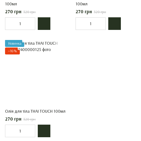
100мл
100мл
270 грн
270 грн
320 грн
320 грн
Новинка
−16%
Олія для тіла THAI TOUCH 100мл
270 грн
320 грн