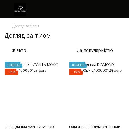
Догляд за тілом
Догляд за тілом
Фільтр
За популярністю
Новинка
Новинка
−16%
−16%
Олія для тіла VANILLA MOOD
Олія для тіла DIAMOND ELIXIR