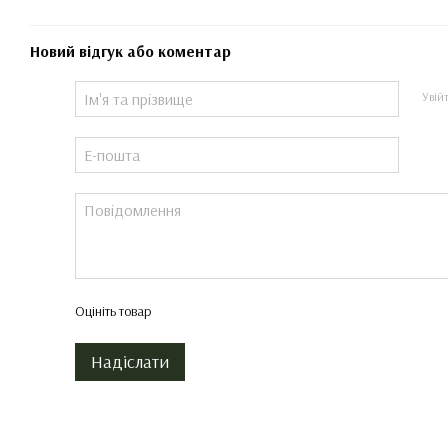
Новий відгук або коментар
Увій
Оцініть товар
Надіслати