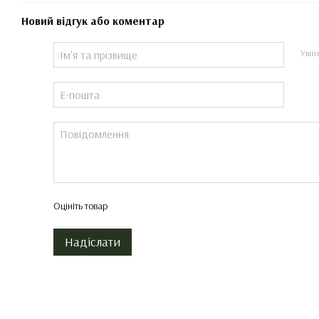
Новий відгук або коментар
Увій
Оцініть товар
Надіслати