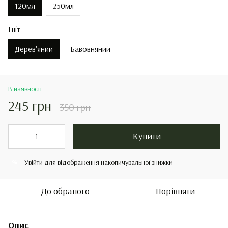
120мл
250мл
Гніт
Дерев'яний
Бавовняний
В наявності
245 грн
350 грн
Купити
Увійти
для відображення накопичувальної знижки
%
До обраного
Порівняти
Опис