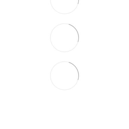
093 497-47-74