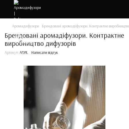
Аромадифузори
Брендовані аромадіфузори. Контрактне виробництв
Брендовані аромадіфузори. Контрактне
виробництво дифузорів
Артикул:
ADPL
Написати відгук