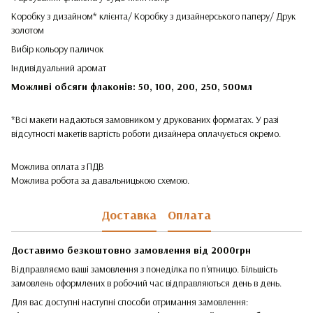
Коробку з дизайном* клієнта/ Коробку з дизайнерського паперу/ Друк
золотом
Вибір кольору паличок
Індивідуальний аромат
Можливі обсяги флаконів: 50, 100, 200, 250, 500мл
*Всі макети надаються замовником у друкованих форматах. У разі
відсутності макетів вартість роботи дизайнера оплачується окремо.
Можлива оплата з ПДВ
Можлива робота за давальницькою схемою.
Доставка
Оплата
Доставимо безкоштовно замовлення від 2000грн
Відправляємо ваші замовлення з понеділка по п'ятницю. Більшість
замовлень оформлених в робочий час відправляються день в день.
Для вас доступні наступні способи отримання замовлення: