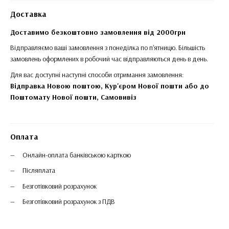
Доставка
Доставимо безкоштовно замовлення від 2000грн
Відправляємо ваші замовлення з понеділка по п'ятницю. Більшість
замовлень оформлених в робочий час відправляються день в день.
Для вас доступні наступні способи отримання замовлення:
Відправка Новою поштою, Кур'єром Нової пошти або до
Поштомату Нової пошти,
Самовивіз
Оплата
Онлайн-оплата банківською карткою
Післяплата
Безготівковий розрахунок
Безготівковий розрахунок з ПДВ