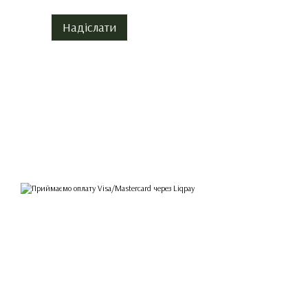
Надіслати
© 2026
Приймаємо до оплати
Мобільна версія