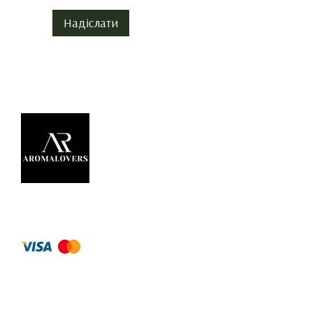
Надіслати
© 2026
Приймаємо до оплати
Мобільна версія
Інтернет-магазин створений з Хорошоп