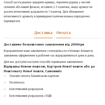
Спосіб застосування: відкрити кришку, перелити рідину у чистий
скляний або інший флакон, вставити 2-3 палички, якщо аромат не
досить інтенсивний додавати по 1 паличці. Для збільшення
інтенсивності аромату в приміщенні палички можна періодично
перевертати.
Доставка
Оплата
Доставимо безкоштовно замовлення від 2000грн
Відправляємо ваші замовлення з понеділка по п'ятницю. Більшість
замовлень оформлених в робочий час відправляються день в день.
Для вас доступні наступні способи отримання замовлення:
Відправка Новою поштою, Кур'єром Нової пошти або до
Поштомату Нової пошти,
Самовивіз
Онлайн-оплата банківською карткою
Післяплата
Безготівковий розрахунок
Безготівковий розрахунок з ПДВ