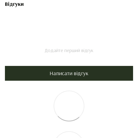
Відгуки
Додайте перший відгук
Написати відгук