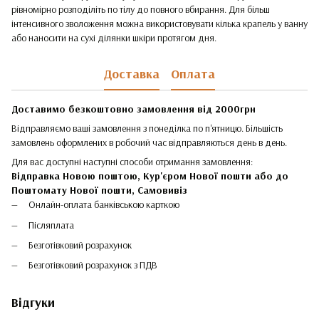
рівномірно розподіліть по тілу до повного вбирання. Для більш
інтенсивного зволоження можна використовувати кілька крапель у ванну
або наносити на сухі ділянки шкіри протягом дня.
Доставка
Оплата
Доставимо безкоштовно замовлення від 2000грн
Відправляємо ваші замовлення з понеділка по п'ятницю. Більшість
замовлень оформлених в робочий час відправляються день в день.
Для вас доступні наступні способи отримання замовлення:
Відправка Новою поштою, Кур'єром Нової пошти або до
Поштомату Нової пошти,
Самовивіз
Онлайн-оплата банківською карткою
Післяплата
Безготівковий розрахунок
Безготівковий розрахунок з ПДВ
Відгуки