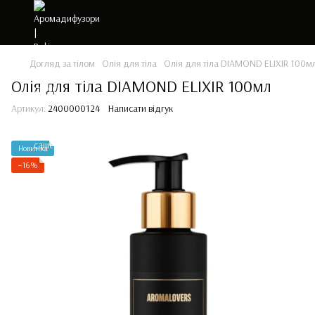
Догляд за тілом
Олія для тіла
Олія для тіла DIAMOND ELIXIR 100м
Олія для тіла DIAMOND ELIXIR 100мл
Артикул:
2400000124
Написати відгук
Новинка
−16%