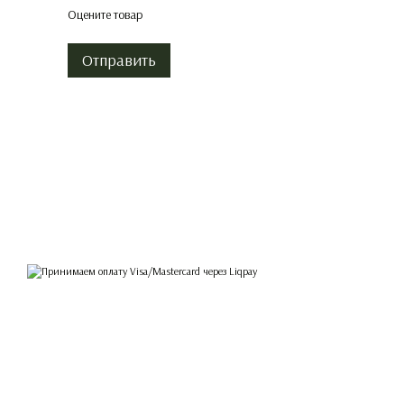
Оцените товар
Отправить
© 2026
Принимаем к оплате
Мобильная версия