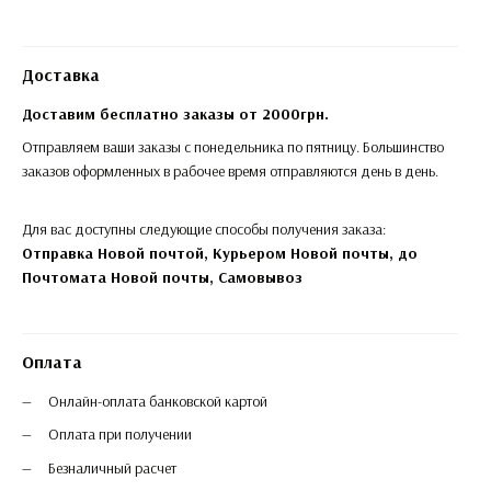
Доставка
Доставим бесплатно заказы от 2000грн.
Отправляем ваши заказы с понедельника по пятницу. Большинство
заказов оформленных в рабочее время отправляются день в день.
Для вас доступны следующие способы получения заказа:
Отправка Новой почтой, Курьером Новой почты, до
Почтомата Новой почты,
Самовывоз
Оплата
Онлайн-оплата банковской картой
Оплата при получении
Безналичный расчет