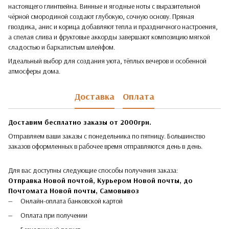
настоящего глинтвейна. Винные и ягодные ноты с выразительной
чёрной смородиной создают глубокую, сочную основу. Пряная
гвоздика, анис и корица добавляют тепла и праздничного настроения,
а спелая слива и фруктовые аккорды завершают композицию мягкой
сладостью и бархатистым шлейфом.
Идеальный выбор для создания уюта, тёплых вечеров и особенной
атмосферы дома.
Доставка
Оплата
Доставим бесплатно заказы от 2000грн.
Отправляем ваши заказы с понедельника по пятницу. Большинство
заказов оформленных в рабочее время отправляются день в день.
Для вас доступны следующие способы получения заказа:
Отправка Новой почтой, Курьером Новой почты, до
Почтомата Новой почты,
Самовывоз
Онлайн-оплата банковской картой
Оплата при получении