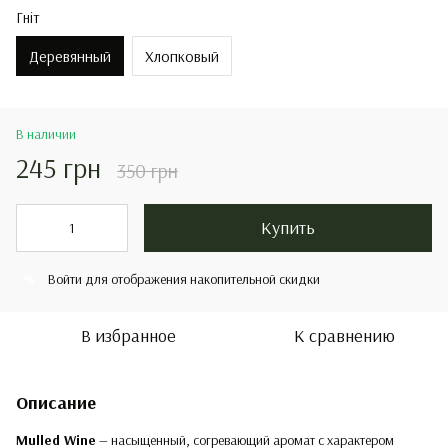
Гніт
Деревянный
Хлопковый
В наличии
245 грн
350 грн
Купить
Войти
для отображения накопительной скидки
%
В избранное
К сравнению
Описание
Mulled Wine
— насыщенный, согревающий аромат с характером