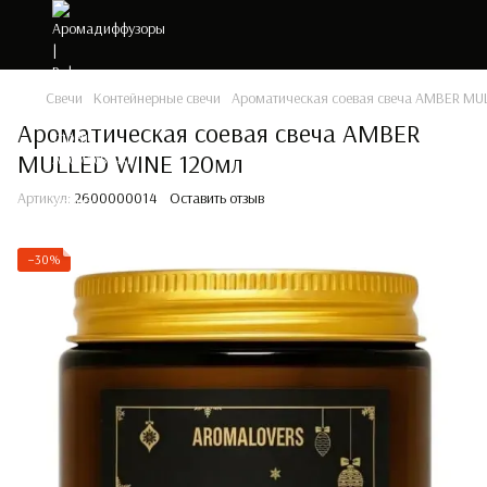
Свечи
Контейнерные свечи
Ароматическая соевая свеча AMBER MU
Ароматическая соевая свеча AMBER
MULLED WINE 120мл
Артикул:
2600000014
Оставить отзыв
−30%