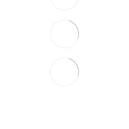
093 497-47-74
Контактна інформація