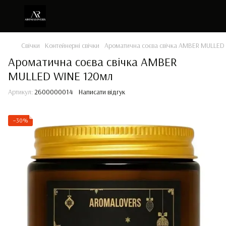
Свічки
Контейнерні свічки
Ароматична соєва свічка AMBER MULLED
Ароматична соєва свічка AMBER
MULLED WINE 120мл
Артикул:
2600000014
Написати відгук
−30%