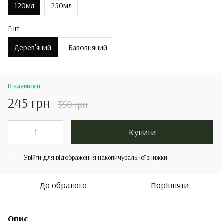
120мл
250мл
Гніт
Дерев'яний
Бавовняний
В наявності
245 грн
350 грн
Купити
Увійти
для відображення накопичувальної знижки
%
До обраного
Порівняти
Опис