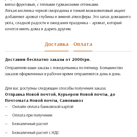
мягко фруктовый, с теплыми гурманскими оттенками.
Легкая кислинка черной смородины и тонкий можжевеловый акцент
добавляют аромат глубины и зимней атмосферы. Это запах домашнего
уюта, сладкой радости и ожидания праздника – аромат, который
хочется иметь дома и дарить другим.
Доставка
Оплата
Доставим бесплатно заказы от 2000грн.
Отправляем ваши заказы с понедельника по пятницу. Большинство
заказов оформленных в рабочее время отправляются день в день.
Для вас доступны следующие способы получения заказа:
Отправка Новой почтой, Курьером Новой почты, до
Почтомата Новой почты,
Самовывоз
Онлайн-оплата банковской картой
Оплата при получении
Безналичный расчет
Безналичный расчет с НДС