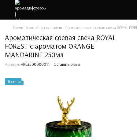
Свечи
Контейнерные свечи
Ароматическая соевая свеча ROYAL F
Ароматическая соевая свеча ROYAL
FOREST с ароматом ORANGE
MANDARINE 250мл
Артикул:
ARL2500000011
Оставить отзыв
Новинка