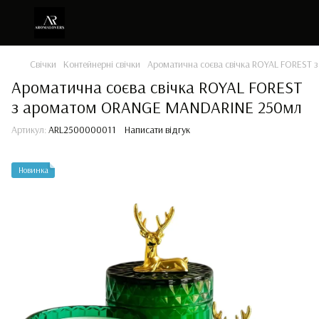
Свічки
Контейнерні свічки
Ароматична соєва свічка ROYAL FOREST
Ароматична соєва свічка ROYAL FOREST
з ароматом ORANGE MANDARINE 250мл
Артикул:
ARL2500000011
Написати відгук
Новинка