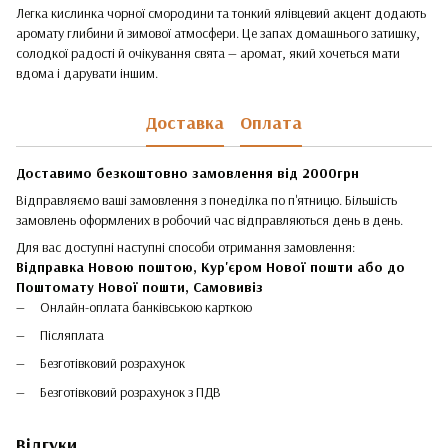
Легка кислинка чорної смородини та тонкий ялівцевий акцент додають
аромату глибини й зимової атмосфери. Це запах домашнього затишку,
солодкої радості й очікування свята — аромат, який хочеться мати
вдома і дарувати іншим.
Доставка
Оплата
Доставимо безкоштовно замовлення від 2000грн
Відправляємо ваші замовлення з понеділка по п'ятницю. Більшість
замовлень оформлених в робочий час відправляються день в день.
Для вас доступні наступні способи отримання замовлення:
Відправка Новою поштою, Кур'єром Нової пошти або до
Поштомату Нової пошти,
Самовивіз
Онлайн-оплата банківською карткою
Післяплата
Безготівковий розрахунок
Безготівковий розрахунок з ПДВ
Відгуки