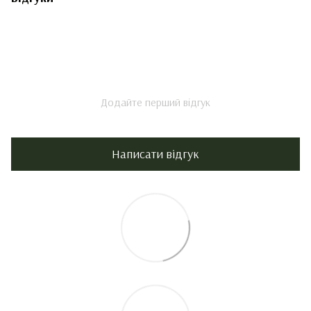
Додайте перший відгук
Написати відгук