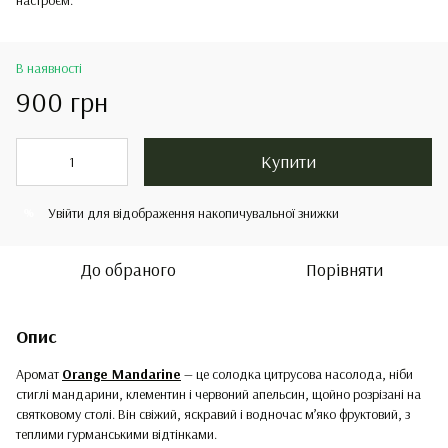
В наявності
900 грн
Купити
Увійти
для відображення накопичувальної знижки
%
До обраного
Порівняти
Опис
Аромат
Orange Mandarine
— це солодка цитрусова насолода, ніби
стиглі мандарини, клементин і червоний апельсин, щойно розрізані на
святковому столі. Він свіжий, яскравий і водночас м’яко фруктовий, з
теплими гурманськими відтінками.