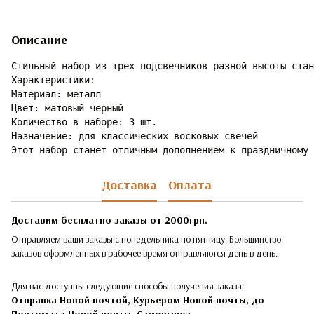
Описание
Стильный набор из трех подсвечников разной высоты стан
Характеристики:

Материал: металл

Цвет: матовый черный

Количество в наборе: 3 шт.

Назначение: для классических восковых свечей

Этот набор станет отличным дополнением к праздничному 
Доставка
Оплата
Доставим бесплатно заказы от 2000грн.
Отправляем ваши заказы с понедельника по пятницу. Большинство
заказов оформленных в рабочее время отправляются день в день.
Для вас доступны следующие способы получения заказа:
Отправка Новой почтой, Курьером Новой почты, до
Почтомата Новой почты,
Самовывоз