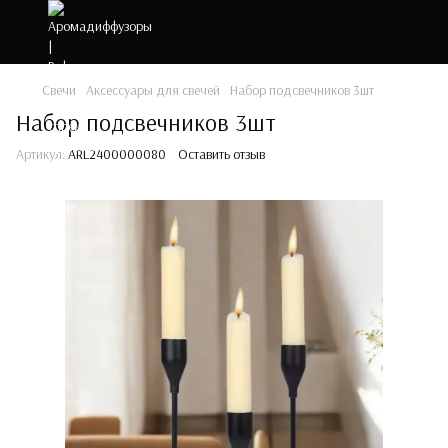
Свечи
Аксессуары для свечей
Набор подсвечников 3шт
Набор подсвечников 3шт
Артикул:
ARL2400000080
Оставить отзыв