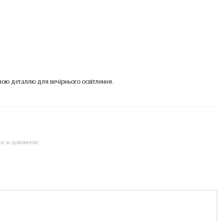
ою деталлю для вечірнього освітлення.
ти за допомогою