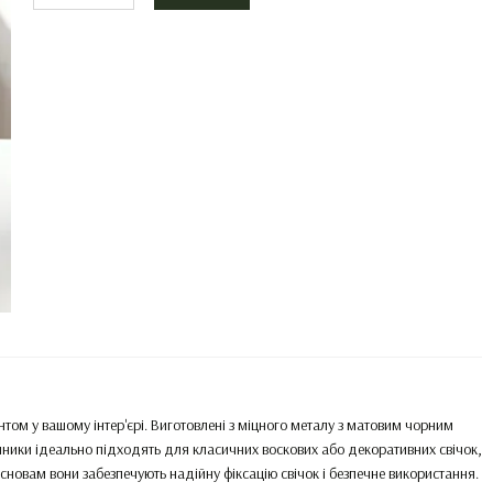
ентом у вашому інтер'єрі. Виготовлені з міцного металу з матовим чорним
ічники ідеально підходять для класичних воскових або декоративних свічок,
новам вони забезпечують надійну фіксацію свічок і безпечне використання.