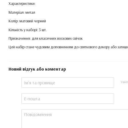
Характеристики:
Матеріал: метал
Колір: матовий чорний
Кількість у наборі: 3 шт.
Призначення: для класичних воскових свічок
Цей набір стане чудовим доповненням до святкового декору або затишн
Новий відгук або коментар
Увій