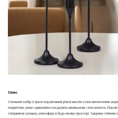
Опис
Стильний набір із трьох підсвічників різної висоти стане витонченим акц
покриттям, вони гармонійно поєднують мінімалізм і елегантність. Підсв
створюючи затишну атмосферу в будь-якому просторі. Завдяки стійким ос