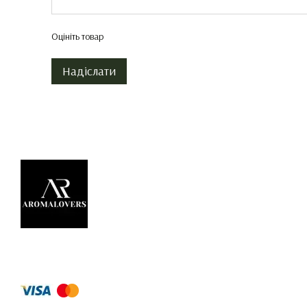
Оцініть товар
Надіслати
© 2026
Приймаємо до оплати