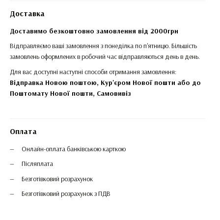
Доставка
Доставимо безкоштовно замовлення від 2000грн
Відправляємо ваші замовлення з понеділка по п'ятницю. Більшість
замовлень оформлених в робочий час відправляються день в день.
Для вас доступні наступні способи отримання замовлення:
Відправка Новою поштою, Кур'єром Нової пошти або до
Поштомату Нової пошти,
Самовивіз
Оплата
Онлайн-оплата банківською карткою
Післяплата
Безготівковий розрахунок
Безготівковий розрахунок з ПДВ