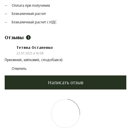
Оплата при получении
Безналичный расчет
Безналичный расчет с НДС
Отзывы
1
Тетяна Остапенко
22.07.2025 в 14:08
Приємний, квітковий, сподобався)
Ответить
Написать отзыв