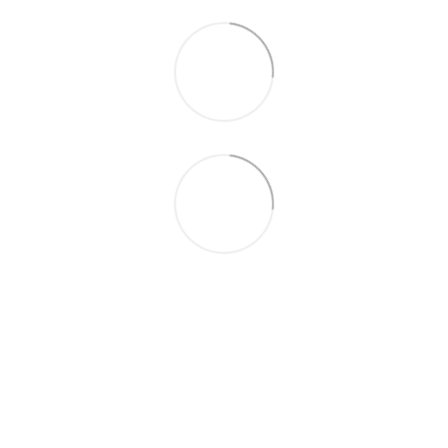
093 497-47-74
Контактная информация
Полная версия сайта