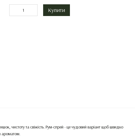
Купити
шок, чистоту та свіжість. Рум-спрей - це чудовий варіант щоб швидко
м ароматом.