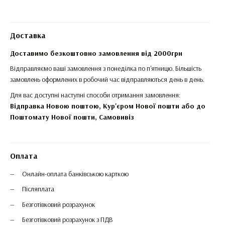
Доставка
Доставимо безкоштовно замовлення від 2000грн
Відправляємо ваші замовлення з понеділка по п'ятницю. Більшість
замовлень оформлених в робочий час відправляються день в день.
Для вас доступні наступні способи отримання замовлення:
Відправка Новою поштою, Кур'єром Нової пошти або до
Поштомату Нової пошти,
Самовивіз
Оплата
Онлайн-оплата банківською карткою
Післяплата
Безготівковий розрахунок
Безготівковий розрахунок з ПДВ