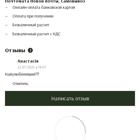
Почтомата Новой почты,
Самовывоз
Онлайн-оплата банковской картой
Оплата при получении
Безналичный расчет
Безналичный расчет с НДС
Отзывы
1
Анастасія
22.07.2025 в 14:07
Найулюбленіший!!!
Ответить
Написать отзыв