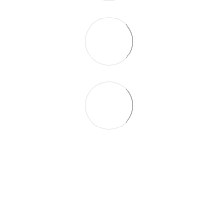
093 497-47-74
Контактна інформація
Повна версія сайту