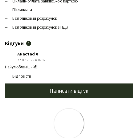
Онлайн-оплата банківською карткою
Післяплата
Безготівковий розрахунок
Безготівковий розрахунок з ПДВ
Відгуки
1
Анастасія
22.07.2025 в 14:07
Найулюбленіший!!!
Відповісти
Написати відгук