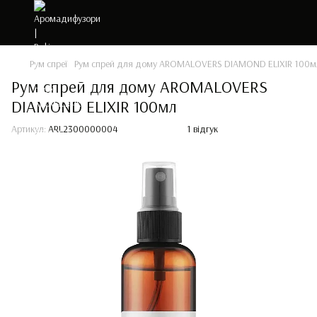
Рум спреї
Рум спрей для дому AROMALOVERS DIAMOND ELIXIR 100м
Рум спрей для дому AROMALOVERS
DIAMOND ELIXIR 100мл
Артикул:
ARL2300000004
1 відгук