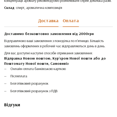
концентрації аромату рекомендуємо розпилювати спрей декілька разів.
Склад
: спирт, ароматична композиція
Доставка
Оплата
Доставимо безкоштовно замовлення від 2000грн
Відправляємо ваші замовлення з понеділка по п'ятницю. Більшість
замовлень оформлених в робочий час відправляються день в день.
Для вас доступні наступні способи отримання замовлення:
Відправка Новою поштою, Кур'єром Нової пошти або до
Поштомату Нової пошти,
Самовивіз
Онлайн-оплата банківською карткою
Післяплата
Безготівковий розрахунок
Безготівковий розрахунок з ПДВ
Відгуки