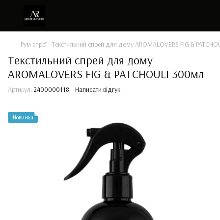
Рум спреї
Текстильний спрей для дому AROMALOVERS FIG & PATCHO
Текстильний спрей для дому
AROMALOVERS FIG & PATCHOULI 300мл
Артикул:
2400000118
Написати відгук
Новинка